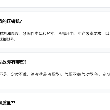
适的压铆机?
件材料和厚度、紧固件类型和尺寸、所需压力、生产效率要求、以
型和型号。
见故障有哪些?
不足、定位不准、油液泄漏(液压型)、气压不稳(气动型)等。定
质量??