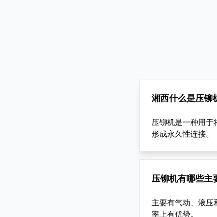
湘西什么是压铆
压铆机是一种用于
形成永久性连接。
压铆机有哪些主
主要有气动、液压
率上有优势。