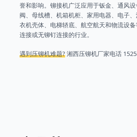
誉和影响。铆接机广泛应用于钣金、通风设
阀、母线槽、机箱机柜、家用电器、电子、
衣机壳体、电梯轿底、航空航天和物流设备
连接或无铆钉连接的行业。
遇到压铆机难题?
湘西压铆机厂家电话
1525