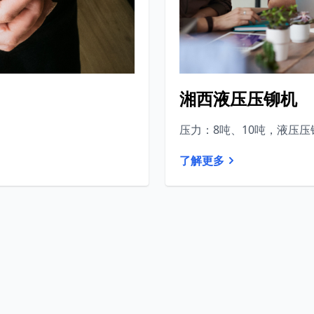
湘西液压压铆机
压力：8吨、10吨，液压压
了解更多