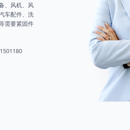
备、风机、风
汽车配件、洗
等需要紧固件
1501180