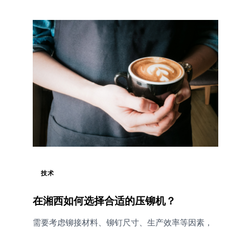
技术
在湘西如何选择合适的压铆机？
需要考虑铆接材料、铆钉尺寸、生产效率等因素，