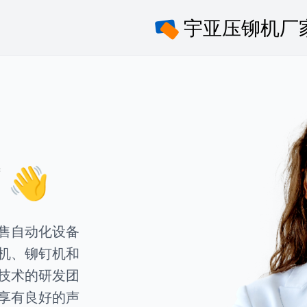
👋
售自动化设备
机、铆钉机和
技术的研发团
享有良好的声