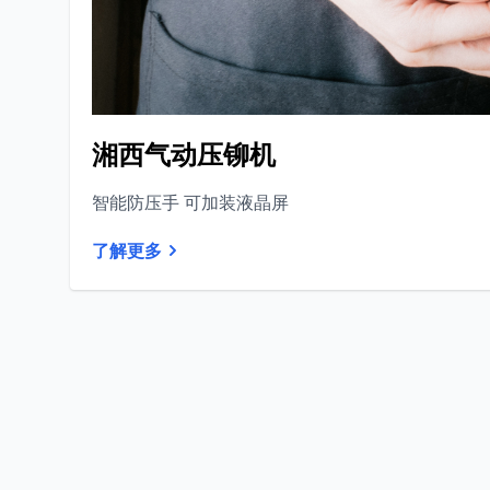
湘西气动压铆机
智能防压手 可加装液晶屏
了解更多