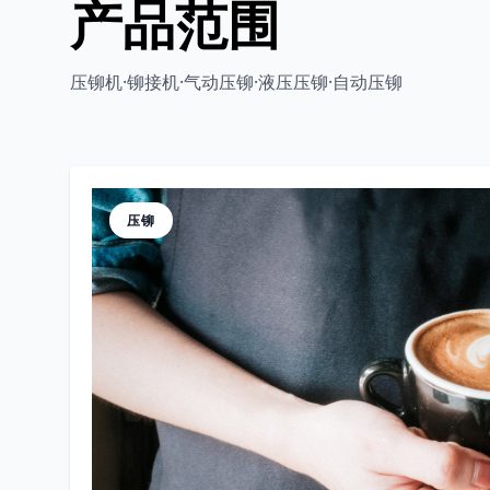
产品范围
压铆机·铆接机·气动压铆·液压压铆·自动压铆
压铆