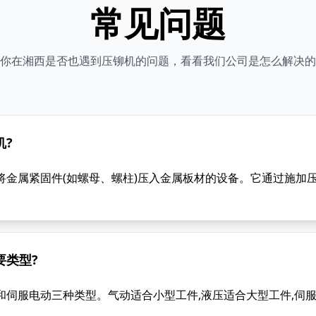
常见问题
你在湘西是否也遇到压铆机的问题，看看我们公司是怎么解决的
机?
将金属紧固件(如螺母、螺柱)压入金属板材的设备。它通过施加压
要类型?
和伺服电动三种类型。气动适合小型工件,液压适合大型工件,伺