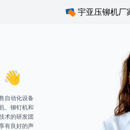
👋
售自动化设备
机、铆钉机和
技术的研发团
享有良好的声