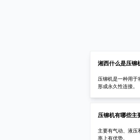
湘西什么是压铆
压铆机是一种用于
形成永久性连接。
压铆机有哪些主
主要有气动、液压
率上有优势。