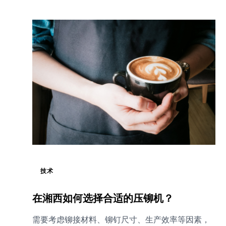
技术
在湘西如何选择合适的压铆机？
需要考虑铆接材料、铆钉尺寸、生产效率等因素，