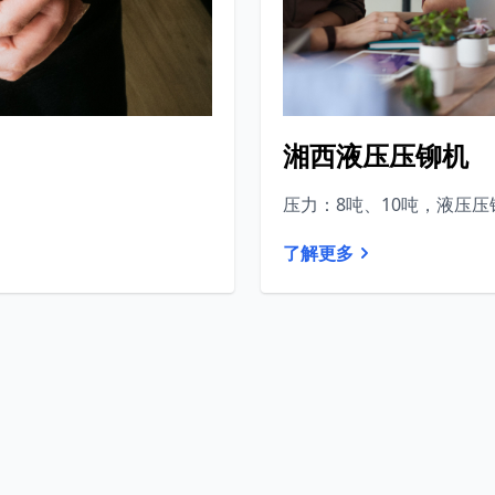
湘西液压压铆机
压力：8吨、10吨，液压压
了解更多