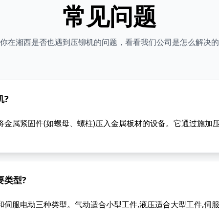
常见问题
你在湘西是否也遇到压铆机的问题，看看我们公司是怎么解决的
机?
将金属紧固件(如螺母、螺柱)压入金属板材的设备。它通过施加压
要类型?
和伺服电动三种类型。气动适合小型工件,液压适合大型工件,伺