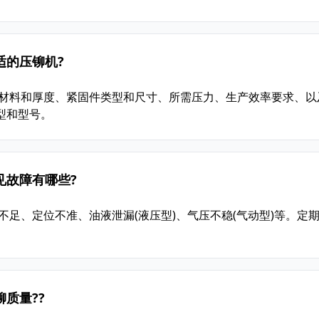
适的压铆机?
件材料和厚度、紧固件类型和尺寸、所需压力、生产效率要求、以
型和型号。
见故障有哪些?
不足、定位不准、油液泄漏(液压型)、气压不稳(气动型)等。定
质量??