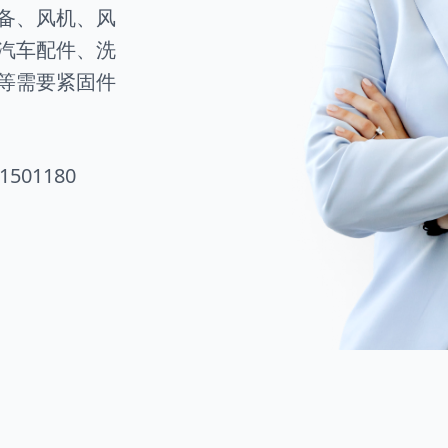
备、风机、风
汽车配件、洗
等需要紧固件
1501180