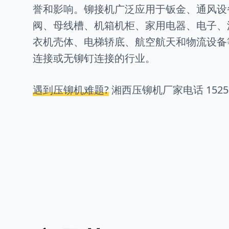
誉和影响。铆接机广泛应用于钣金、通风设
阀、母线槽、机箱机柜、家用电器、电子、
衣机壳体、电梯轿底、航空航天和物流设备
连接或无铆钉连接的行业。
遇到压铆机难题?
湘西压铆机厂家电话
1525