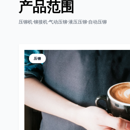
产品范围
压铆机·铆接机·气动压铆·液压压铆·自动压铆
压铆