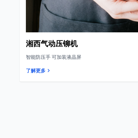
湘西气动压铆机
智能防压手 可加装液晶屏
了解更多